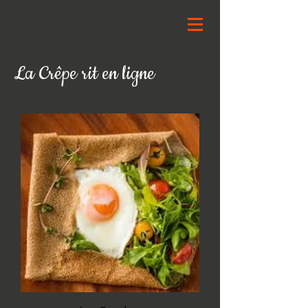
La Crêpe rit en ligne